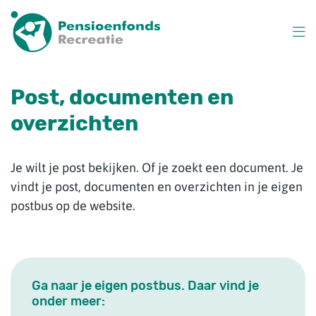
Overslaan
en
naar
inhoud
gaan
Post, documenten en
overzichten
Je wilt je post bekijken. Of je zoekt een document. Je
vindt je post, documenten en overzichten in je eigen
postbus op de website.
Ga naar je eigen postbus. Daar vind je
onder meer: