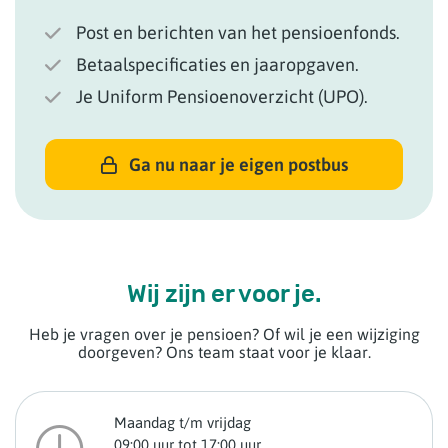
Post en berichten van het pensioenfonds.
Betaalspecificaties en jaaropgaven.
Je Uniform Pensioenoverzicht (UPO).
Ga nu naar je eigen postbus
Wij zijn er voor je.
Heb je vragen over je pensioen? Of wil je een wijziging
doorgeven? Ons team staat voor je klaar.
Maandag t/m vrijdag
09:00 uur tot 17:00 uur