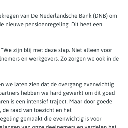
ekregen van De Nederlandsche Bank (DNB) om
de nieuwe pensioenregeling. Dit heet een
 “We zijn blij met deze stap. Niet alleen voor
elnemers en werkgevers. Zo zorgen we ook in de
n we laten zien dat de overgang evenwichtig
partners hebben we hard gewerkt om dit goed
varen is een intensief traject. Maar door goede
 de raad van toezicht en het
geling gemaakt die evenwichtig is voor
belangen van onze deelnemers en verdelen het