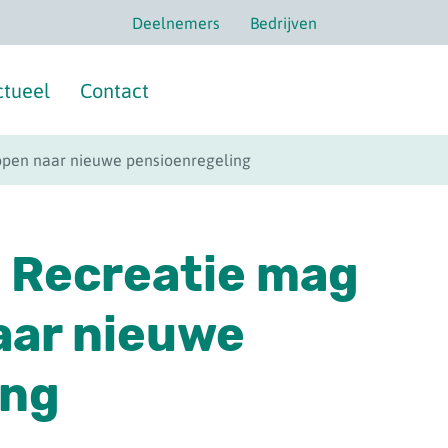
Deelnemers
Bedrijven
ctueel
Contact
ppen naar nieuwe pensioenregeling
 Recreatie mag
aar nieuwe
ing