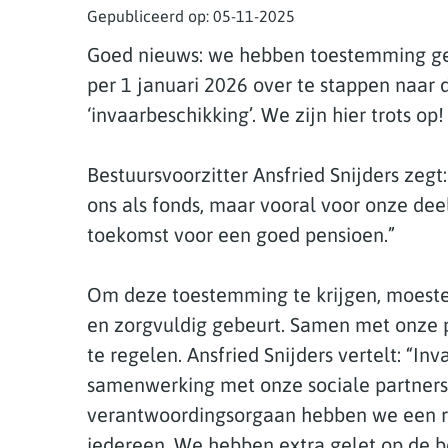
Gepubliceerd op:
05-11-2025
Goed nieuws: we hebben toestemming g
per 1 januari 2026 over te stappen naar 
‘invaarbeschikking’. We zijn hier trots op!
Bestuursvoorzitter Ansfried Snijders zegt:
ons als fonds, maar vooral voor onze de
toekomst voor een goed pensioen.”
Om deze toestemming te krijgen, moeste
en zorgvuldig gebeurt. Samen met onze 
te regelen. Ansfried Snijders vertelt: “In
samenwerking met onze sociale partners,
verantwoordingsorgaan hebben we een re
iedereen. We hebben extra gelet op de 