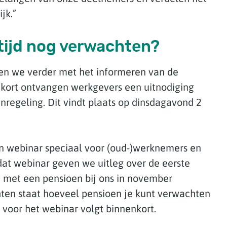
jk.”
tijd nog verwachten?
en we verder met het informeren van de
kort ontvangen werkgevers een uitnodiging
nregeling. Dit vindt plaats op dinsdagavond 2
 webinar speciaal voor (oud-)werknemers en
dat webinar geven we uitleg over de eerste
n met een pensioen bij ons in november
ten staat hoeveel pensioen je kunt verwachten
 voor het webinar volgt binnenkort.