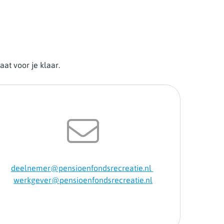
at voor je klaar.
deelnemer@pensioenfondsrecreatie.nl
werkgever@pensioenfondsrecreatie.nl